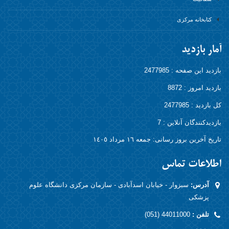
کتابخانه مرکزی
آمار بازدید
بازدید این صفحه : 2477985
بازدید امروز : 8872
کل بازدید : 2477985
بازدیدکنندگان آنلاين : 7
تاریخ آخرین بروز رسانی: جمعه ١٦ مرداد ١٤٠٥
اطلاعات تماس
آدرس:
سبزوار - خیابان اسدآبادی - سازمان مرکزی دانشگاه علوم
پزشکی
تلفن :
44011000 (051)