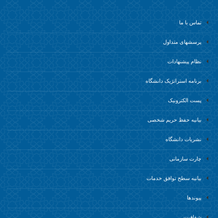
تماس با ما
پرسشهای متداول
نظام پیشنهادات
برنامه استراتژیک دانشگاه
پست الکترونیک
بیانیه حفظ حریم شخصی
نشریات دانشگاه
چارت سازمانی
بیانیه سطح توافق خدمات
پیوندها
شفافیت