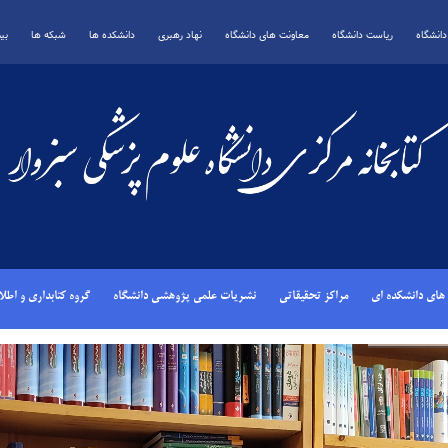
انشگاه
ریاست دانشگاه
معاونت های دانشگاه
نهاد رهبری
دانشکده ها
شبکه ها
بی
 های دانشکده ای
مراکز تحقیقاتی
نشریات علمی پژوهشی دانشگاه
گروه کتابداری و اطل