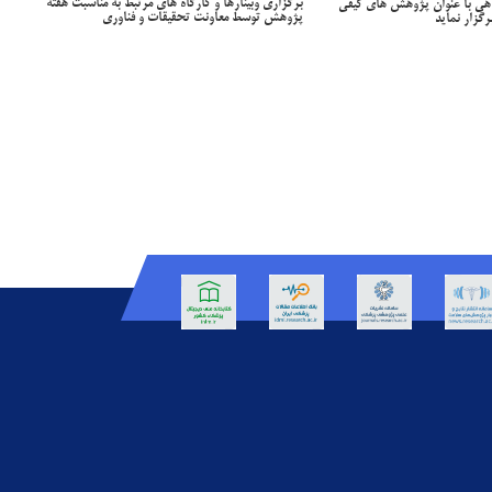
برگزاری وبینارها و کارگاه های مرتبط به مناسبت هفته
هی با عنوان پژوهش های کیفی
پژوهش توسط معاونت تحقیقات و فناوری
گزار نماید