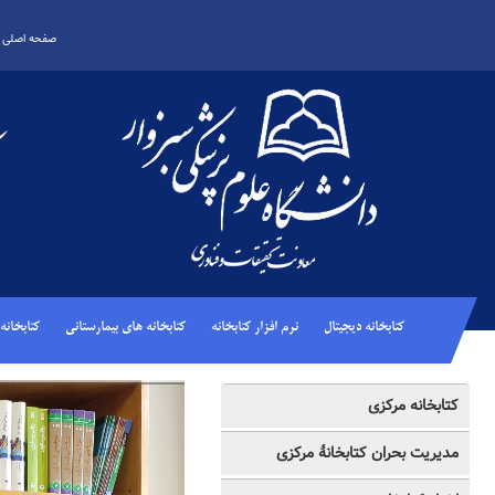
صفحه اصلی د
کتابخانه دیجیتال
نرم افزار کتابخانه
کتابخانه های بیمارستانی
کتابخانه
کتابخانه مرکزی
مدیریت بحران کتابخانۀ مرکزی