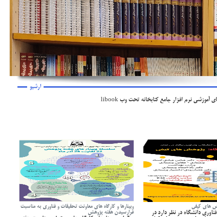
ارشیو
هش های کیفی
وبینارها و کارگاه های معاونت تحقیقات و فناوری به مناسبت
ناوری دانشگاه در نظر دارد در
فرارسیدن هفته پژوهش