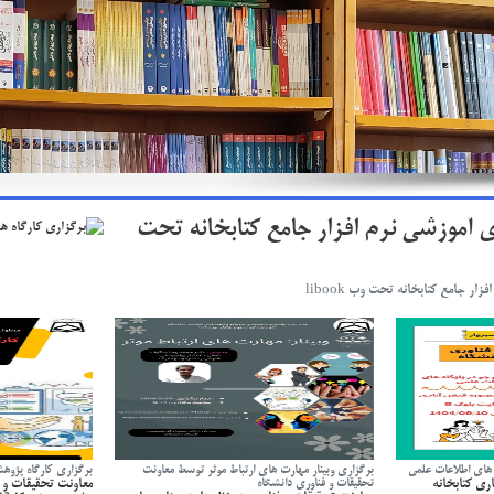
ی آموزشی نرم افزار جامع کتابخانه تحت
ار جامع کتابخانه تحت وب libook
 های اطلاعات علمی
برگزاری وبینار مهارت های ارتباط موثر توسط معاونت
برگزاری کارگاه پژو
ری کتابخانه
تحقیقات و فناوری دانشگاه
معاونت تحقیقات و ف