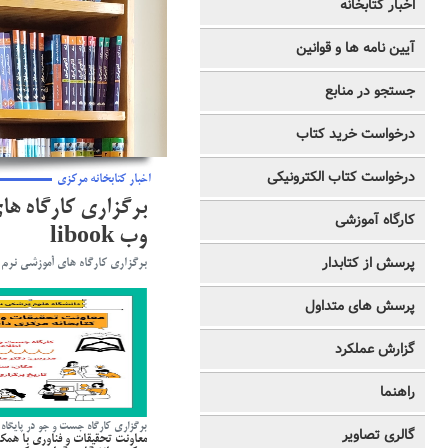
اخبار کتابخانه
آیین نامه ها و قوانین
جستجو در منابع
درخواست خرید کتاب
درخواست کتاب الکترونیکی
اخبار کتابخانه مرکزی
برگزاری کارگاه ها
کارگاه آموزشی
وب libook
پرسش از کتابدار
برگزاری کارگاه های آموزشی نرم افز
پرسش های متداول
گزارش عملکرد
راهنما
برگزاری کارگاه جست و جو در پایگاه
گالری تصاویر
معاونت تحقیقات و فناوری با همکا