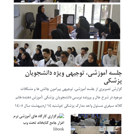
جلسه آموزشی، توجیهی ویژه دانشجویان
پزشکی
گزارش تصویری از جلسه آموزشی، توجیهی پیرامون چالش ها و مشکلات
موجود در شرح حال و پرونده نویسی دانشجویان پزشکی /آموزش دهنده:خانم
کلاته سیفری مسئول واحد مدارک پزشکی /دوشنبه ١۴ اردیبهشت سال ١۴٠۵