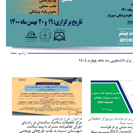
ارشیو
ی بر درخواست پروپوزال تحقیقاتی
فراخوان طرح پژوهشی
مرکز تحقیقات سلامت سالمندان در راستای
اجرای تفاهم‌نامه مشترک با بیمه سلامت
نت مبتنی بر درخواست
شهرستان، نسبت به جذب طرح‌های پژوهشی
پروپوزال تحقیقاتی (RFP-based) موسسه نیماد