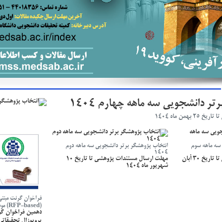
ر دانشجویی سه ماهه چهارم 1404
من ماه 1404
سه ماهه سوم
انتخاب پژوهشگر برتر دانشجویی سه ماهه دوم
1404
مهلت ارسال مستندات پژوهشی تا تاریخ 30 آبان
مهلت ارسال مستندات پژوهشی تا تاریخ 10
شهریور ماه 1404
فراخوان گرنت مبتن
(RFP-based) موسسه نیماد
دهمین فراخوان گر