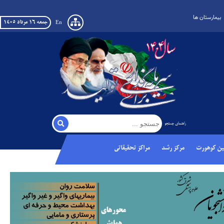
بیمارستان ها
جمعه ١٦ مرداد ١٤٠٥
En
راهنمای جستجو
ن کوهورت
مرکز رشد
مراکز تحقیقاتی