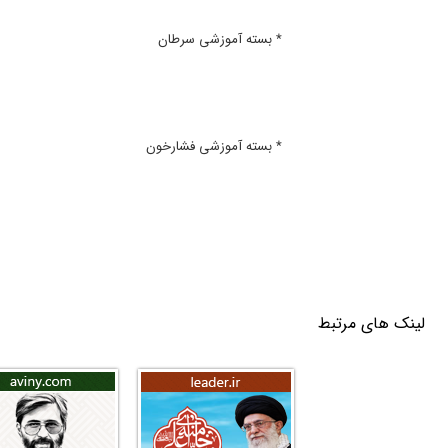
* بسته آموزشی سرطان
* بسته آموزشی فشارخون
لینک های مرتبط