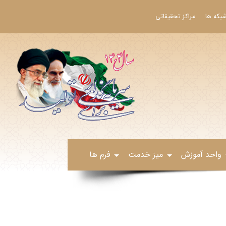
بکه ها
مراکز تحقیقاتی
واحد آموزش
میز خدمت
فرم ها