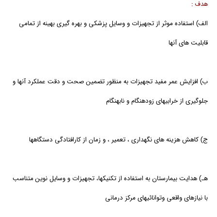
هدف :
الف) استفاده موثر از تجهیزات و وسایل پزشکی و بهره گیری بهینه از تمامی
قابلیت های آنها
ب) افزایش عمر مفید تجهیزات به منظور تضمین صحت و دقت عملکرد آنها و
جلوگیری از خرابیهای زودهنگام و نابهنگام
ج) کاهش هزینه های نگهداری ، تعمیر ، و زمان از کارافتادگی دستگاهها
هـ) هدایت بیمارستان به استفاده از تکنیکها، تجهیزات و وسایل نوین متناسب
با نیازهای واقعی وتوانائیهای مرکز درمانی