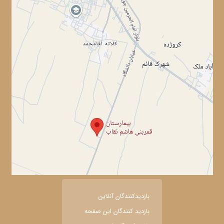
بازديدکنندگان آنلاين
بازديد کنندگان اين صفحه