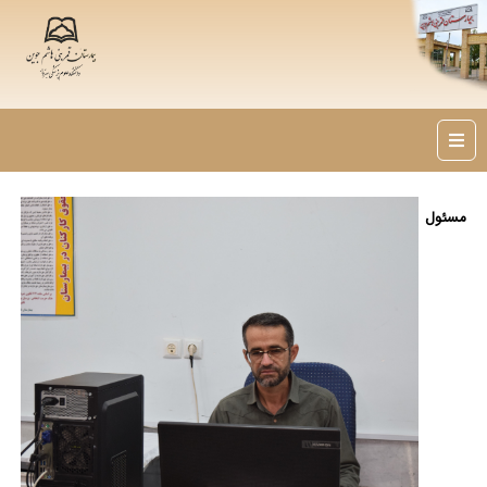
مسئول