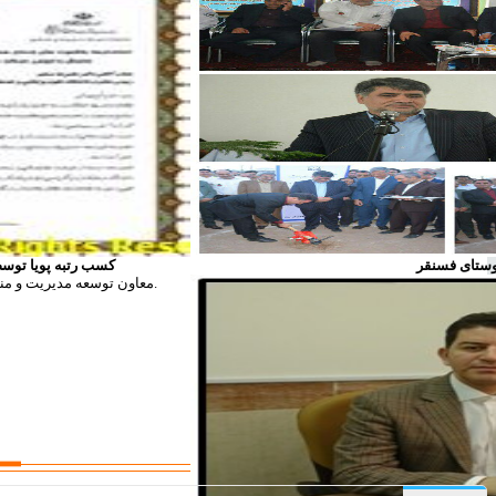
کسب رتبه پویا توس
معاون توسعه مدیریت و منابع دانشگاه از کسب رتبه پویا در مدیریت عملکرد توسط دانشگاه علوم پزشکی سبزوار خبر داد.