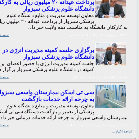
پرداخت عیدانه ۲۰ میلیون ریالی به کار
دانشگاه علوم پزشکی سبزوار
معاون توسعه مدیریت و منابع دانشگاه علوم
پزشکی سبزوار از پرداخت عیدانه ۲۰ میل
به کارکنان دانشگاه به مناسبت دهه ولایت خبر داد.
١٣:٢٧
- چهارشنبه ٢١ خرداد ١٤٠٤
- تعداد نظرات : ٠
ادامه خ
برگزاری جلسه کمیته مدیریت انرژی در
دانشگاه علوم پزشکی سبزوار
جلسه کمیته مدیریت انرژی با حضور اعضای این
کمیته در دانشگاه علوم پزشکی سبزوار برگزار 
٠٨:١٥
- يکشنبه ١٨ خرداد ١٤٠٤
- تعداد نظرات : ٠
ادامه خ
سی تی اسکن بیمارستان واسعی سبزوا
به چرخه ارائه خدمات بازگشت
معاون توسعه مدیریت و منابع دانشگاه علوم
پزشکی از تعمیر و بازگشت دستگاه سی تی اسک
بیمارستان واسعی سبزوار به چرخه ارائه خدمات درمانی خبر داد.
٠٧:١٨
- چهارشنبه ٧ خرداد ١٤٠٤
- تعداد نظرات : ٠
ادامه خ
ادامه اخبار...