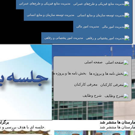
مدیریت منابع فیزیکی و طرح‌های عمرانی
مدیریت توسعه سازمان و منابع انسانی
مدیریت امور مالی
مدیریت امور پشتیبانی و رفاهی
منو مدیریت
صفحه اصلی
بخش نامه ها و پروژه ها
معرفی کارکنان
شرح وظایف
ارستان ها منتشر شد
برگزا
ارستان ها منتشر شد
جلسه ای با هدف بررسی و نظارت حین انجام کار و کنترل درصد پیشرفت پروژه مقیسه به به لحاظ فیزیکی و ریالی برگزار شد.