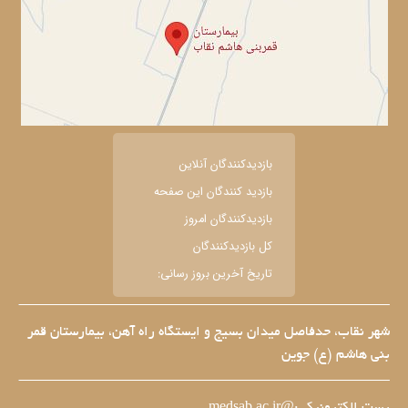
بازديدکنندگان آنلاين
بازديد کنندگان اين صفحه
بازديدکنندگان امروز
کل بازديدکنندگان
تاریخ آخرین بروز رسانی:
شهر نقاب، حدفاصل میدان بسیج و ایستگاه راه آهن، بیمارستان قمر
بنی هاشم (ع) جوین