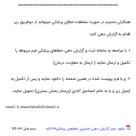
*******************************************************
همکاران محترم در صورت مشاهده خطای پزشکی میتوانند از دوطریق زیر
اقدام به گزارش دهی کنند:
1- با مراجعه به سامانه ثبت و گزارش دهی خطاهای پزشکی فرم مربوطه را
تکمیل و ارسال نمایند ( ارسال به معاونت درمان)
2- و یا فرم پیوست شده در همین صفحه را دانلود نمایند و پس از تکمیل به
ایمیل زیر و یا به خانم اسماعیل آبادی (پرستار بخش بستری) تحویل نمایند.
email: h.smaeelabadi@chmail.ir
دانلود :
فرم_گزارش_دهی_اختیاری_خطاهای_پزشکی222.pdf
حجم فایل 133 KB