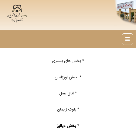
* بخش های بستری
* بخش اورژانس
* اتاق عمل
* بلوک زایمان
*
بخش دیالیز