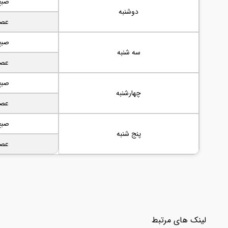
صبح
دوشنبه
عصر
صبح
سه شنبه
عصر
صبح
چهارشنبه
عصر
صبح
پنج شنبه
عصر
لینک های مرتبط