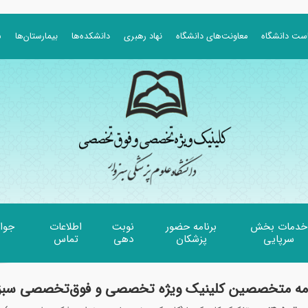
است دانشگاه
معاونت‌های دانشگاه
نهاد رهبری
دانشکده‌ها
بیمارستان‌ها
ش
خدمات بخش
برنامه حضور
نوبت
اطلاعات
جوا
سرپایی
پزشکان
دهی
تماس
امه متخصصین کلینیک ویژه تخصصی و فوق‌تخصصی سبزو