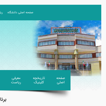
صفحه اصلی دانشگاه
ری
صفحه
تاریخچه
معرفی
اصلی
کلینیک
ریاست
برن