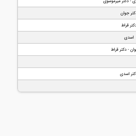
ی - دکتر میرموسوی
کتر جوان
کتر قراط
اسدی
ان - دکتر قراط
کتر اسدی