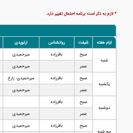
* لازم به ذکر است برنامه احتمال تغییر دارد.
ایام هفته
شیفت
روانشناس
ارتوپدی
صبح
باقرزاده
میرحمیدی
شنبه
عصر
میرحمیدی
صبح
باقرزاده
میرحمیدی- زارع
یکشنبه
عصر
میرحمیدی
صبح
باقرزاده
دوشنبه
عصر
میرحمیدی
صبح
باقرزاده
میرحمیدی
سه شنبه