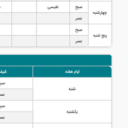
صبح
نفیسی
ش
چهارشنبه
عصر
صبح
پنج شنبه
عصر
ایام هفته
شیف
صبح
شنبه
عصر
صبح
یکشنبه
عصر