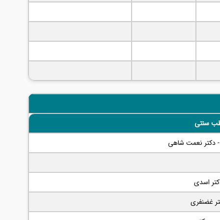
ب سنتی
- دکتر نعمت شاهی
کتر اسدی
تر غضنفری