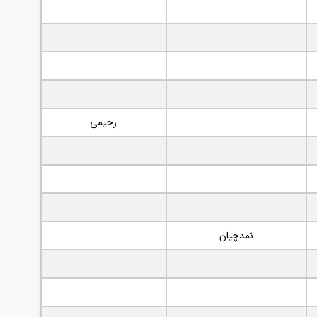
رحیمی
نمدچیان