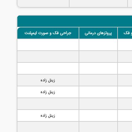
و فک
پروتزهای درمانی
جراحی فک و صورت ایمپلنت
زینل زاده
زینل زاده
زینل زاده