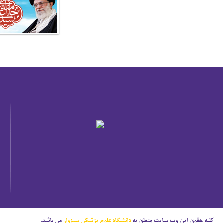
کلیه حقوق این وب سایت متعلق به
دانشگاه علوم پزشکی سبزوار
می باشد.