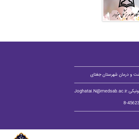
ت و درمان شهرستان جغتای
Joghatai.N@med