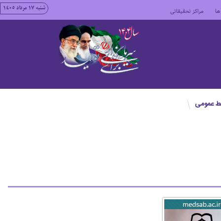
شنبه ١٧ مرداد ١٤٠٥
ها
مراکز تحقیقاتی
بط عمومی