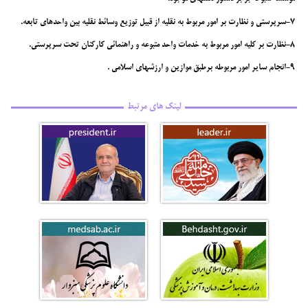
7-
سرپرستي و نظارت بر امور مربوط به نقليه از قبيل توزيع وسائط نقليه بين واحدهاي تابعه.
8-
نظارت بر كليه امور مربوط به خدمات واحد متبوعه و راهنمائي كاركنان تحت سرپرستي.
9-
انجام ساير امور مربوطه برطبق موازين و ارزشهاي اسلامي .
لینک های مرتبط