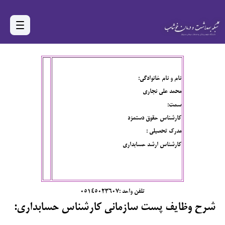
نام و نام خانوادگی:
محمد علی نجاری
سمت:
کارشناس حقوق دستمزد
مدرک تحصیلی :
کارشناس ارشد حسابداری
تلفن واحد :05145023607
شرح وظایف پست سازمانی کارشناس حسابداری: