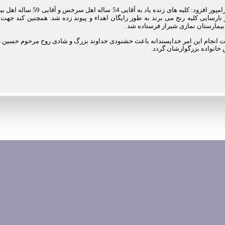
خانم بهرامپور افزود: کلیه های زنده یاد به آقایی 54 ساله اه
 نارسایی کلیه رنج می برند به طور رایگان اهداء و پیوند زده شد. همچنین کبد جهت 
 بیمارستان نمازی شیراز فرستاده شد .
ت انجام این امر خداپسندانه باعث خشنودی خداوند بزرگ و شادی روح مرحوم حسین
خانواده بزرگوارشان گردد.