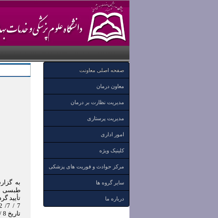
صفحه اصلی معاونت
معاون درمان
مدیریت نظارت بر درمان
مدیریت پرستاری
امور اداری
کلینیک ویژه
مرکز حوادث و فوریت های پزشکی
به گزار
سایر گروه ها
تأیید گر
درباره ما
تاریخ 8 / 7/ 1392 در