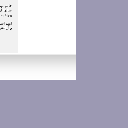
سالها از
پیوند به
امید اس
و آرامش 