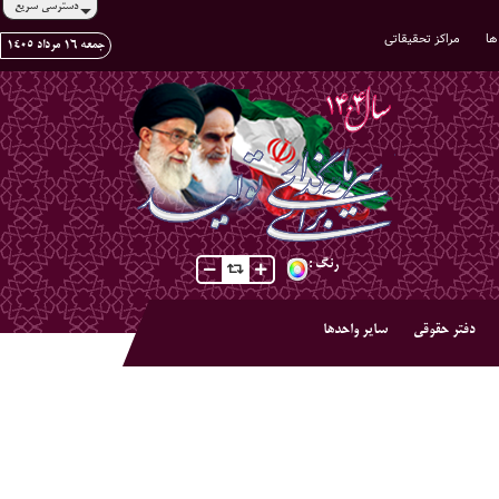
دسترسی سریع
ها
مراکز تحقیقاتی
جمعه ١٦ مرداد ١٤٠٥
رنگ :
دفتر حقوقی
سایر واحدها