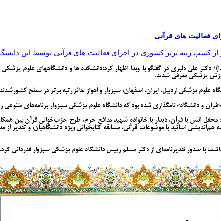
ای فعالیت های قرآنی
ز کسب رتبه برتر کشوری در اجرای فعالیت های قرآنی توسط این دانشگاه
ا)/ دکتر علی دلبری در گفتگو با وبدا اظهار کرد:دانشکده ها و دانشگاههای علوم پزشکی
آموزش پزشکی معرفی شدند.
ه علوم پزشکی اردبیل، ایران، اصفهان، سبزوار و اهواز حائز رتبه برتر در سطح کشورشدند.
 «قرآن و دانشگاه» نامگذاری شده بود که دانشگاه علوم پزشکی سبزوار برنامه‌های متنوعی را 
فل انس با قرآن، دیدار با خانواده شهید مدافع حرم، طرح حزب‌خوانی قرآن بین همکاران
م‌اندیشی اساتید با موضوعات قرآنی، مسابقه کتابخوانی ویژه دانشگاهیان، و تقدیر از مد
ت با صدور تقدیرنامه‌ای از دکتر مسلم رییس دانشگاه علوم پزشکی سبزوار قدردانی کرد.