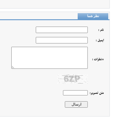
نظر شما
نام :
ایمیل :
*نظرات :
متن تصویر: