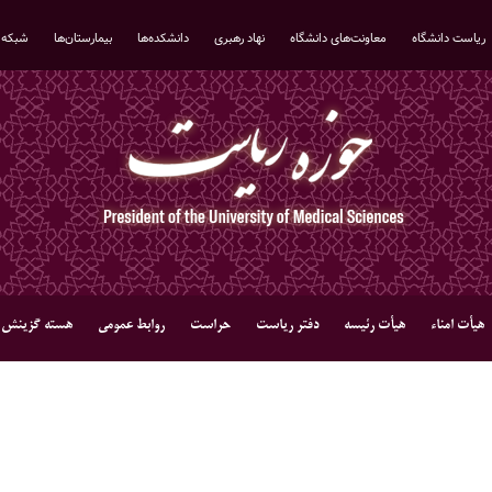
ریاست دانشگاه
معاونت‌های دانشگاه
نهاد رهبری
دانشکده‌ها
بیمارستان‌ها
شبکه 
هیأت امناء
هیأت رئیسه
دفتر ریاست
حراست
روابط عمومي
هسته گزینش