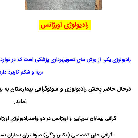
ر
ادیولوژی اورژانس
رادیولوژی یکی از روش های تصویربرداری پزشکی است که در موارد
،ریه و شکم کاربرد دارد
درحال حاضر بخش رادیولوژی و سونوگرافی بیمارستان به ب
نماید.
گرافی بیماران سرپایی و اورژانس در دو واحدرادیولوژی اور
- گرافی های تخصصی (عکس رنگی) صرفا برای بیماران بستر