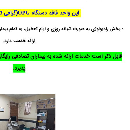
این واحد فاقد دستگاه OPG(گرافی تخصصی فک) است.
- بخش رادیولوژی به صورت شبانه روزی و ایام تعطیل، به تمام بیما
ارائه خدمت دارد.
قابل ذکر است خدمات ارائه شده به بیماران تصادفی رایگان
پذیرد.