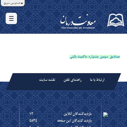
دسترسی سریع
مصادیق سومین جشنواره حاکمیت بالینی
ارتباط با ما
راهنمای تلفن
نقشه سایت
بازديدکنندگان آنلاين
12
بازديد کنندگان اين صفحه
4834