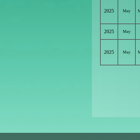
2025
May
M
2025
May
2025
May
M