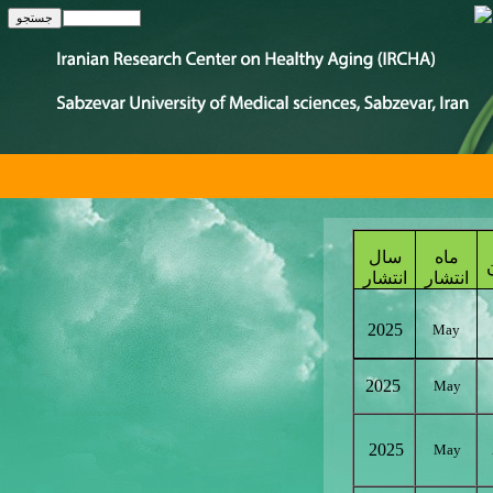
ماه
سال
انتشار
انتشار
2025
May
2025
May
2025
May