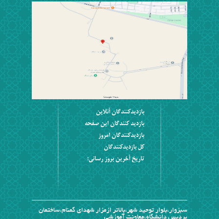
بازديدکنندگان آنلاين
بازديد کنندگان اين صفحه
بازديدکنندگان امروز
کل بازديدکنندگان
تاریخ آخرین بروز رسانی:
سبزوار،بلوار توحید شهر،بالاتر ازمزار شهدای گمنام،ساختمان
پردیس دانشگاه،معاونت آموزشی