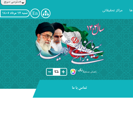
دسترسی سریع
ها
مراکز تحقیقاتی
En
شنبه ١٧ مرداد ١٤٠٥
رنگ :
راهنمای جستجو
تماس با ما