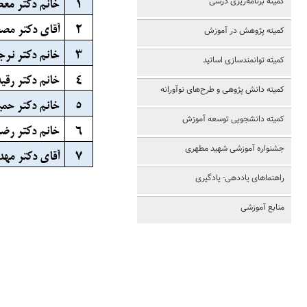
کمیته برنامه‌ریزی درسی
1
خانم دکتر مع
2
آقای دکتر مص
کمیته پژوهش در آموزش
3
خانم دکتر نر
کمیته توانمندسازی اساتید
4
خانم دکتر رق
کمیته دانش پژوهی و طرح‌های نوآورانه
5
خانم دکتر حمی
کمیته دانشجویی توسعه آموزش
6
خانم دکتر رض
جشنواره آموزشی شهید مطهری
7
آقای دکتر مه
راهنماهای یاددهی- یادگیری
منابع آموزشی