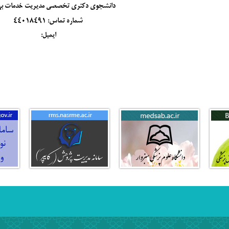
دانشجوی دکتری تخصصی مدیریت خدمات به
شماره تماس: 44018491
ایمیل: