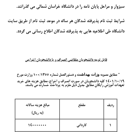
سبزوار و مراحل پایان نامه را در دانشگاه خراسان شمالی می گذرانند.
شرایط ثبت نام پذیرفته شدگان هر ساله در موعد ثبت نام از طریق سایت
دانشگاه طی اطلاعیه هایی به پذیرفته شدگان اطلاع رسانی می گردد.
قابل توجه دانشجویان متقاضی انصراف و یا دانشجویان اخراجی
وزات بهداشت
" مطابق مصوبه
و دستورالعمل شماره 100/1355 وزارت مورخ
1401/10/19 کلیه دانشجویان در صورت انصراف و اخراج، مطابق هزینه های خرید
تعهدات آموزش رایگان مطابق جدول ذیل ملزم به پرداخت خسارت می باشند.
ردیف
مقطع
مبالغ هزینه سالانه
(به ریال)
1
کاردانی
140000000