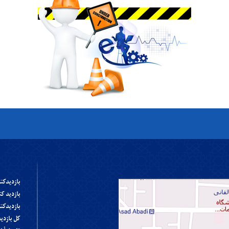
بازديدکن
بازديد ک
بازديدکن
کل بازدي