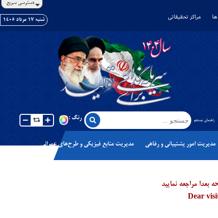
دسترسی سریع
ها
مراکز تحقیقاتی
شنبه ١٧ مرداد ١٤٠٥
رنگ :
راهنمای جستجو
مدیریت امور پشتیبانی و رفاهی
مدیریت منابع فیزیکی و طرح‌های عمرانی
بعدا مراجعه نمایید
Dear visi