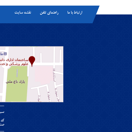
ارتباط با ما
راهنمای تلفن
نقشه سایت
سبز
کد پست
صندوق