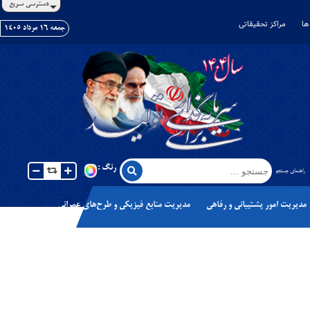
دسترسی سریع
ها
مراکز تحقیقاتی
جمعه ١٦ مرداد ١٤٠٥
رنگ :
راهنمای جستجو
مدیریت امور پشتیبانی و رفاهی
مدیریت منابع فیزیکی و طرح‌های عمرانی