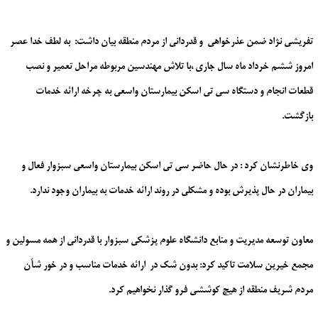
تفریشی نژاد ضمن عذرخواهی و قدردانی از مردم منطقه بیان داشت: به لطف خدا عصر
امروز ششم خرداد ماه سال جاری ،با تلاش مهندسین مربوطه مراحل تعمیر و نصب
قطعات انجام و دستگاه سی تی اسکن بیمارستان واسعی به چرخه ارائه خدمات
بازگشت.
وی خاطرنشان کرد : در حال حاضر سی تی اسکن بیمارستان واسعی سبزوار فعال و
بیماران در حال پذیرش بوده و مشکلی در روند ارائه خدمات به بیماران وجود ندارد.
معاون توسعه مدیریت و منابع دانشگاه علوم پزشکی سبزوار با قدردانی از همه مسولین و
مجمع خیرین سلامت تاکید کرد: بدون شک در ارائه خدمات مناسب و در خور شأن
مردم شریف منطقه از هیچ کوششی فرو گذار نخواهیم کرد.